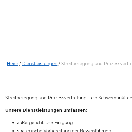
Streitbeilegung u
Heim
/
Dienstleistungen
/
Streitbeilegung und Prozessvertr
Streitbeilegung und Prozessvertretung – ein Schwerpunkt der 
Unsere Dienstleistungen umfassen:
außergerichtliche Einigung
strategische Vorbereitung der Beweisführung