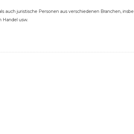
als auch juristische Personen aus verschiedenen Branchen, in
m Handel usw.