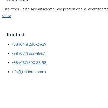
Justlictors – eine Anwaltskanzlei, die professionelle Rechtsb
MEHR
Kontakt
+38 (044) 280-24-27
+38 (077) 333-45-57
+38 (067) 500-38-98
info@justlictors.com