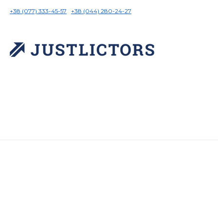
+38 (077) 333-45-57
+38 (044) 280-24-27