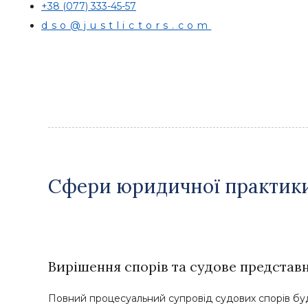
+38 (077) 333-45-57
dso@justlictors.com
Сфери юридичної практик
Вирішення спорів та судове представ
Повний процесуальний супровід судових спорів будь