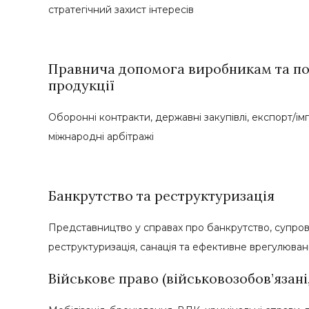
стратегічний захист інтересів
Правнича допомога виробникам та п
продукції
Оборонні контракти, державні закупівлі, експорт/і
міжнародні арбітражі
Банкрутство та реструктуризація
Представництво у справах про банкрутство, супрові
реструктуризація, санація та ефективне врегулюва
Військове право (військовозобов’язані