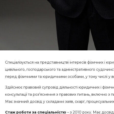
Спеціалізується на представництві інтересів фізичних і юр
цивільного, господарського та адміністративного судочинс
перед фізичними та юридичними особами, у тому числі у 
Здійснює правовий супровід діяльності юридичних і фізичн
консультації та роз’яснення з правових питань, включно з пи
Має значний досвід у складанні заяв, скарг, процесуальни
Стаж роботи за спеціальністю
– з 2010 року.
Має досвід