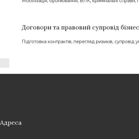
Мобілізація, бронювання, ВЛК, кримінальні справи,
Договори та правовий супровід бізне
Підготовка контрактів, перегляд ризиків, супровід у
Адреса