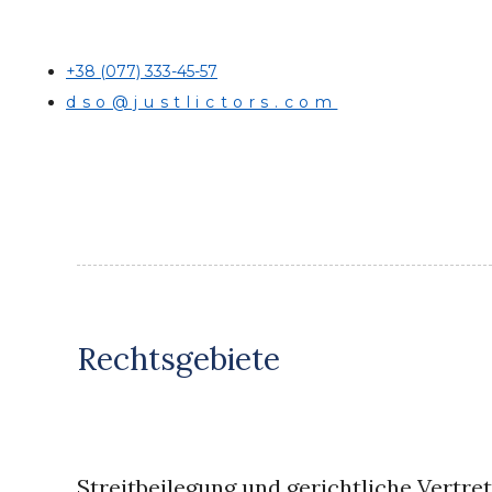
+38 (077) 333-45-57
dso@justlictors.com
Rechtsgebiete
Streitbeilegung und gerichtliche Vertre