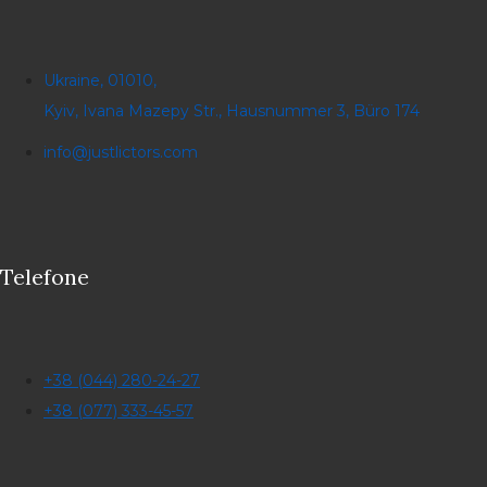
Ukraine, 01010,
Kyiv, Ivana Mazepy Str., Hausnummer 3, Büro 174
info@justlictors.com
Telefone
+38 (044) 280-24-27
+38 (077) 333-45-57