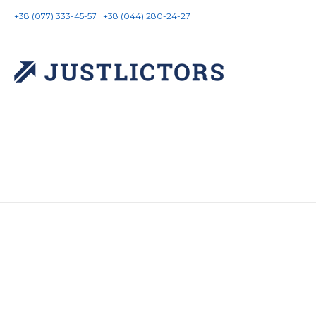
+38 (077) 333-45-57
+38 (044) 280-24-27