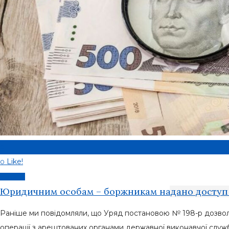
0
Like!
0
Новини
Юридичним особам – боржникам надано доступ 
Раніше ми повідомляли, що Уряд постановою № 198-р дозвол
операції з арештованих органами державної виконавчої служ