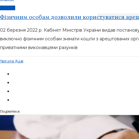
Новини
Фізичним особам дозволили користуватися ар
02 березня 2022 р. Кабінет Міністрів України видав постанов
виключно фізичним особам знімати кошти з арештованих орг
приватними виконавцями рахунків
Читати Далі
Поділитися