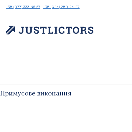
+38 (077) 333-45-57
+38 (044) 280-24-27
Примусове виконання