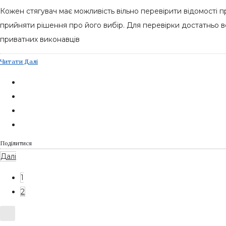
Кожен стягувач має можливість вільно перевірити відомості п
прийняти рішення про його вибір. Для перевірки достатньо 
приватних виконавців
Читати Далі
Поділитися
Далі
1
2