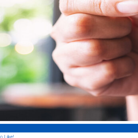
0
Like!
0