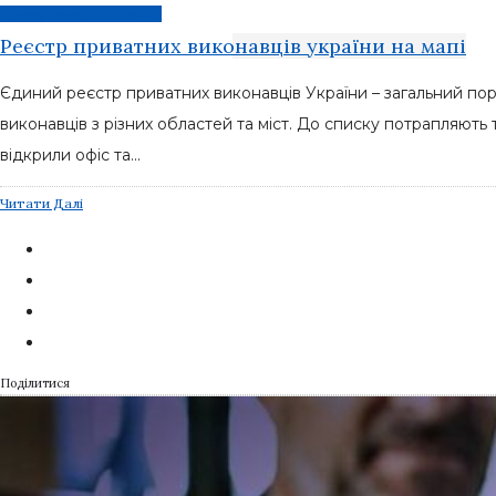
Примусове виконання
Реєстр приватних виконавців україни на мапі
Єдиний реєстр приватних виконавців України – загальний порт
виконавців з різних областей та міст. До списку потрапляють 
відкрили офіс та...
Читати Далі
Поділитися