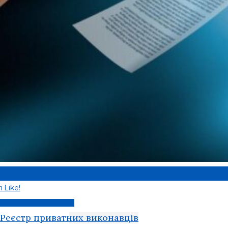
0
Like!
1
Примусове виконання
Реєстр приватних виконавців