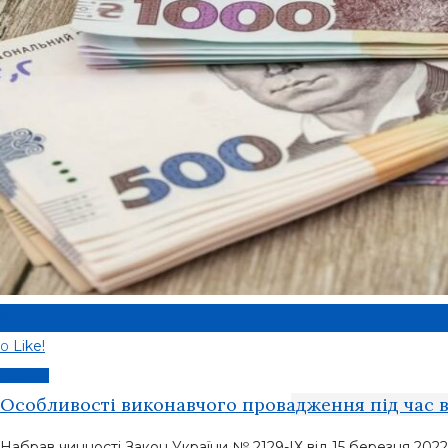
0
Like!
0
Новини
Особливості виконавчого провадження під час 
Набрав чинності Закон України № 2129-ІХ від 15 березня 2022