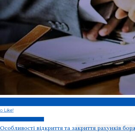
0
Like!
0
Примусове виконання
Особливості відкриття та закриття рахунків бор