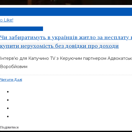
0
Like!
0
Примусове виконання
Чи забиратимуть в українців житло за несплату
купити нерухомість без довідки про доходи
Інтерв’ю для Капучино TV з Керуючим партнером Адвокатсько
Воробйовим
Читати Далі
Поділитися