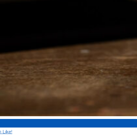
0
Like!
1